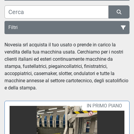
Filtri
Novesia srl acquista il tuo usato o prende in carico la
Tutte le categorie
vendita della tua macchina usata. Cerchiamo per i nostri
clienti italiani ed esteri continuamente macchine da
Ordina per
stampa, fustellatrici, piegaincollatrici, finistratrici,
accoppiatrici, casemaker, slotter, ondulatori e tutte la
macchine annesse al settore cartotecnico, degli scatolificio
e della stampa.
IN PRIMO PIANO