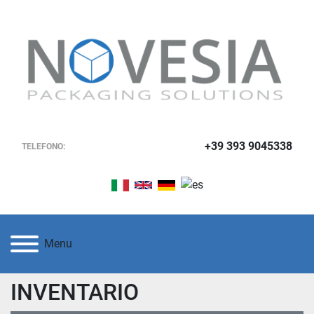
+39 393 9045338
TELEFONO:
Menu
INVENTARIO