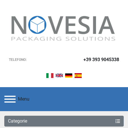
+39 393 9045338
TELEFONO:
Menu
Categorie