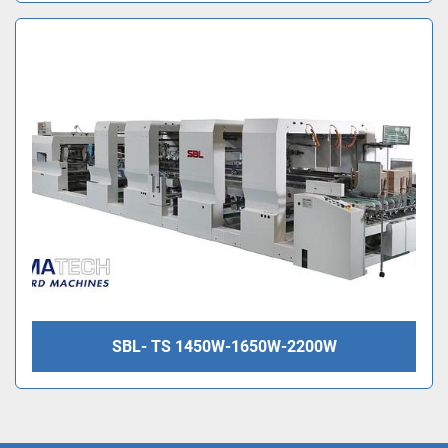
SBL- TS 1450W-1650W-2200W