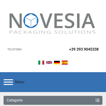
+39 393 9045338
TELEFONO:
Menu
Categorie