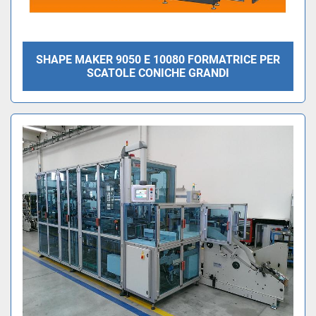
SHAPE MAKER 9050 E 10080 FORMATRICE PER
SCATOLE CONICHE GRANDI