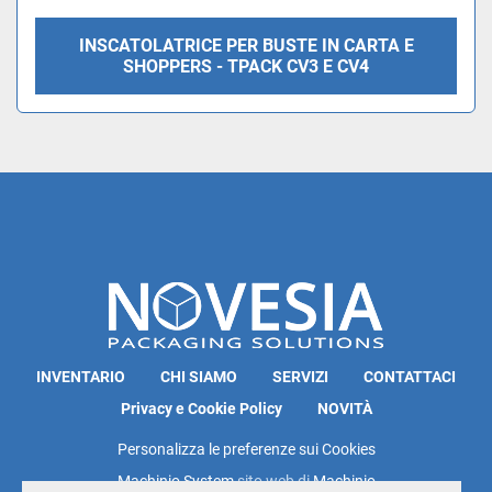
INSCATOLATRICE PER BUSTE IN CARTA E
SHOPPERS - TPACK CV3 E CV4
INVENTARIO
CHI SIAMO
SERVIZI
CONTATTACI
Privacy e Cookie Policy
NOVITÀ
Personalizza le preferenze sui Cookies
Machinio System
sito web di
Machinio