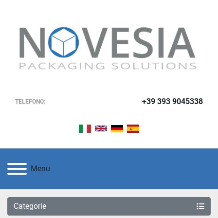
+39 393 9045338
TELEFONO:
Menu
Categorie