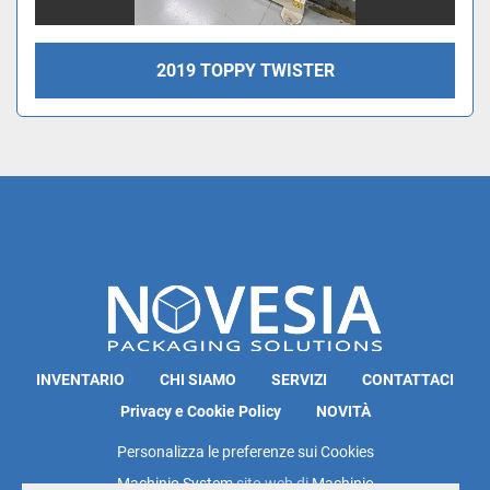
2019 TOPPY TWISTER
INVENTARIO
CHI SIAMO
SERVIZI
CONTATTACI
Privacy e Cookie Policy
NOVITÀ
Personalizza le preferenze sui Cookies
Machinio System
sito web di
Machinio