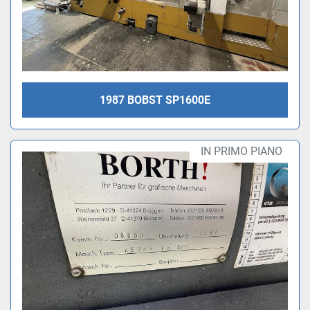
1987 BOBST SP1600E
IN PRIMO PIANO