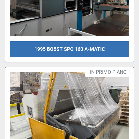
1995 BOBST SPO 160 A-MATIC
IN PRIMO PIANO