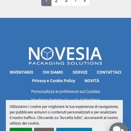
1
2
3
›
»
INVENTARIO
CHI SIAMO
SERVIZI
CONTATTACI
Privacy e Cookie Policy
NOVITÀ
Personalizza le preferenze sui Cookies
Machinio System
sito web di
Machinio
Utilizziamo i cookie per migliorare la tua esperienza di navigazione,
per pubblicare annunci o contenuti personalizzati e per analizzare
il nostro traffico. Cliccando su "Accetta tutto", acconsenti al nostro
utilizzo dei cookie.