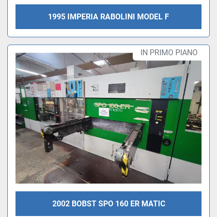
1995 IMPERIA RABOLINI MODEL F
IN PRIMO PIANO
2002 BOBST SPO 160 ER MATIC