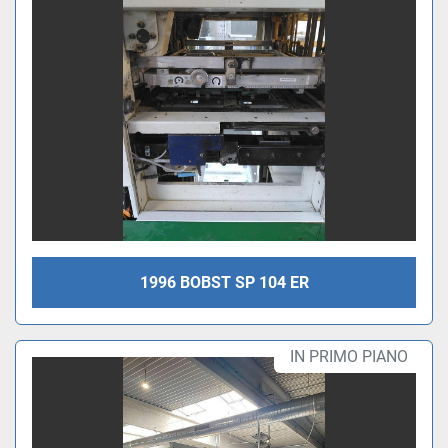
1996 BOBST SP 104 ER
IN PRIMO PIANO