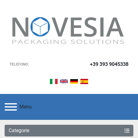
+39 393 9045338
TELEFONO:
Menu
Categorie