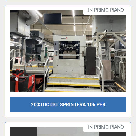
IN PRIMO PIANO
2003 BOBST SPRINTERA 106 PER
IN PRIMO PIANO