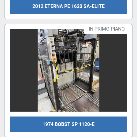
2012 ETERNA PE 1620 SA-ELITE
IN PRIMO PIANO
1974 BOBST SP 1120-E