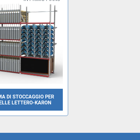
MA DI STOCCAGGIO PER
ELLE LETTERO-KARON