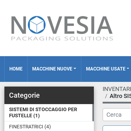
HOME
MACCHINE NUOVE
MACCHINE USATE
INVENTAR
Categorie
Altro S
SISTEMI DI STOCCAGGIO PER
FUSTELLE
1
FINESTRATRICI
4