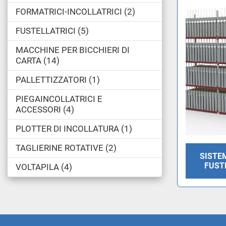
FORMATRICI-INCOLLATRICI
2
FUSTELLATRICI
5
MACCHINE PER BICCHIERI DI
CARTA
14
PALLETTIZZATORI
1
PIEGAINCOLLATRICI E
ACCESSORI
4
PLOTTER DI INCOLLATURA
1
TAGLIERINE ROTATIVE
2
SISTE
FUST
VOLTAPILA
4