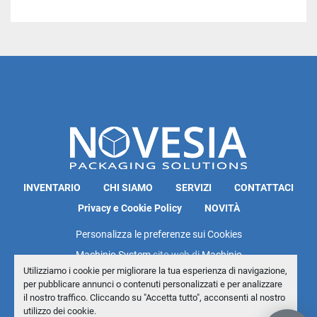
INVENTARIO
CHI SIAMO
SERVIZI
CONTATTACI
Privacy e Cookie Policy
NOVITÀ
Personalizza le preferenze sui Cookies
Machinio System
sito web di
Machinio
Utilizziamo i cookie per migliorare la tua esperienza di navigazione,
per pubblicare annunci o contenuti personalizzati e per analizzare
il nostro traffico. Cliccando su "Accetta tutto", acconsenti al nostro
utilizzo dei cookie.