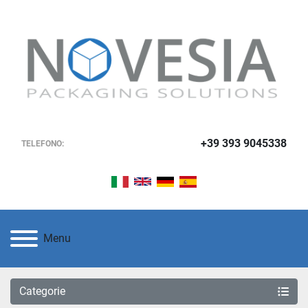
+39 393 9045338
TELEFONO:
Menu
Categorie