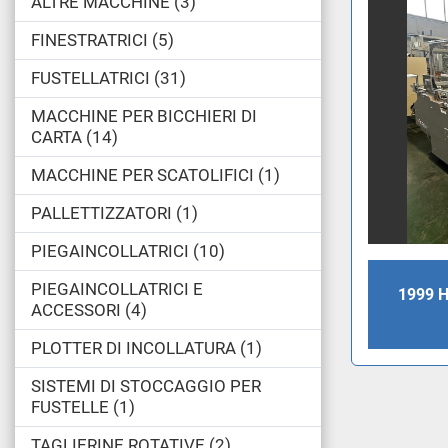
ALTRE MACCHINE
3
FINESTRATRICI
5
FUSTELLATRICI
31
MACCHINE PER BICCHIERI DI
CARTA
14
MACCHINE PER SCATOLIFICI
1
PALLETTIZZATORI
1
PIEGAINCOLLATRICI
10
PIEGAINCOLLATRICI E
1999 
ACCESSORI
4
PLOTTER DI INCOLLATURA
1
SISTEMI DI STOCCAGGIO PER
FUSTELLE
1
TAGLIERINE ROTATIVE
2