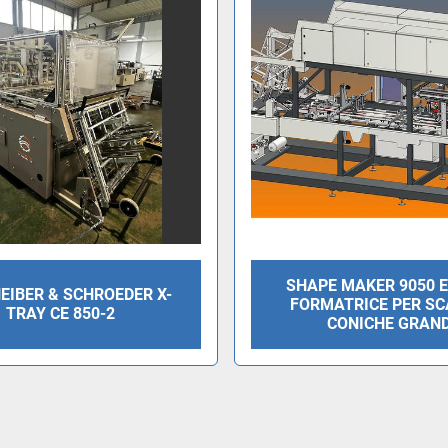
SHAPE MAKER 9050 E
HEIBER & SCHROEDER X-
FORMATRICE PER SC
TRAY CE 850-2
CONICHE GRAND