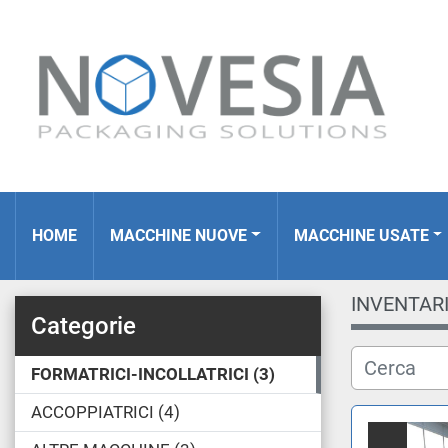
HOME
MACCHINE NUOVE
MACCHINE USATE
INVENTAR
Categorie
FORMATRICI-INCOLLATRICI
3
ACCOPPIATRICI
4