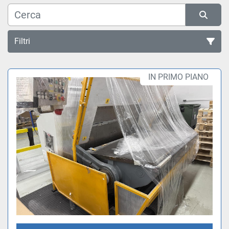
Filtri
Tutte le categorie
IN PRIMO PIANO
Ordina per