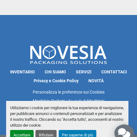
INVENTARIO
CHI SIAMO
SERVIZI
CONTATTACI
Privacy e Cookie Policy
NOVITÀ
Personalizza le preferenze sui Cookies
Machinio System
sito web di
Machinio
Utilizziamo i cookie per migliorare la tua esperienza di navigazione,
per pubblicare annunci o contenuti personalizzati e per analizzare
il nostro traffico. Cliccando su "Accetta tutto", acconsenti al nostro
utilizzo dei cookie.
Accettare
Rifiutare
Per saperne di più