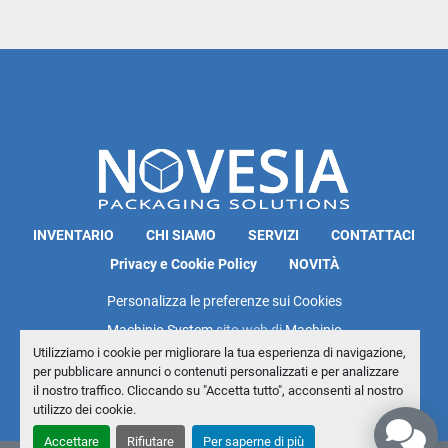
INVENTARIO
CHI SIAMO
SERVIZI
CONTATTACI
Privacy e Cookie Policy
NOVITÀ
Personalizza le preferenze sui Cookies
Machinio System
sito web di
Machinio
Utilizziamo i cookie per migliorare la tua esperienza di navigazione,
per pubblicare annunci o contenuti personalizzati e per analizzare
il nostro traffico. Cliccando su "Accetta tutto", acconsenti al nostro
utilizzo dei cookie.
Accettare
Rifiutare
Per saperne di più