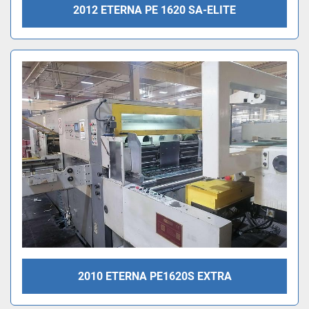
2012 ETERNA PE 1620 SA-ELITE
2010 ETERNA PE1620S EXTRA