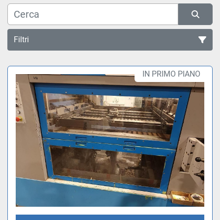
Filtri
Tutte le categorie
IN PRIMO PIANO
Ordina per