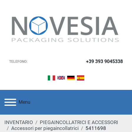
+39 393 9045338
TELEFONO:
Menu
INVENTARIO
PIEGAINCOLLATRICI E ACCESSORI
Accessori per piegaincollatrici
5411698