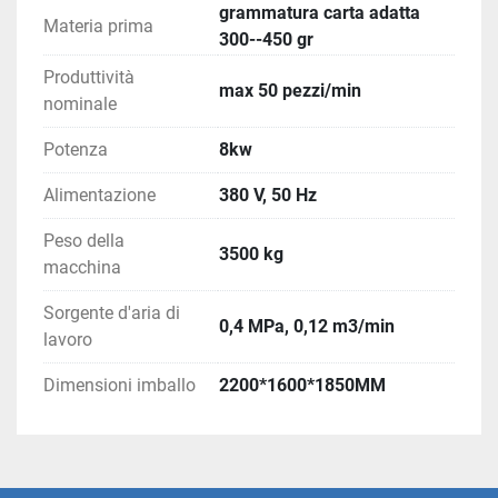
grammatura carta adatta
Materia prima
300--450 gr
Produttività
max 50 pezzi/min
nominale
Potenza
8kw
Alimentazione
380 V, 50 Hz
Peso della
3500 kg
macchina
Sorgente d'aria di
0,4 MPa, 0,12 m3/min
lavoro
Dimensioni imballo
2200*1600*1850MM