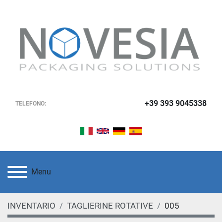
+39 393 9045338
TELEFONO:
Menu
INVENTARIO
TAGLIERINE ROTATIVE
005